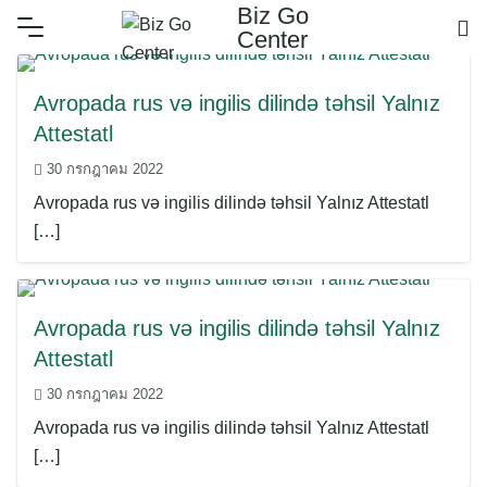
Biz Go
Center
Avropada rus və ingilis dilində təhsil Yalnız
Attestatl
30 กรกฎาคม 2022
Avropada rus və ingilis dilində təhsil Yalnız Attestatl
[…]
Avropada rus və ingilis dilində təhsil Yalnız
Attestatl
30 กรกฎาคม 2022
Avropada rus və ingilis dilində təhsil Yalnız Attestatl
[…]