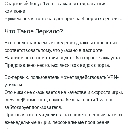
Стартовый бонус 1win – самая выгодная акция
компании.
Букмекерская контора дает приз на 4 первых депозита.
Что Такое Зеркало?
Все предоставляемые сведения должны полностью
соответствовать тому, что указано в паспорте.
Наличие несоответствий ведет к блокировке аккаунта.
Представлено несколько десятков видов спорта.
Во-первых, пользователь может задействовать VPN-
утилиты.
Это никак не сказывается на качестве и скорости игры.
[newline]Кроме того, служба безопасности 1 win не
заблокирует пользователя.
Призовая система делится на приветственный пакет и
еженедельные акции, персональные поощрения.