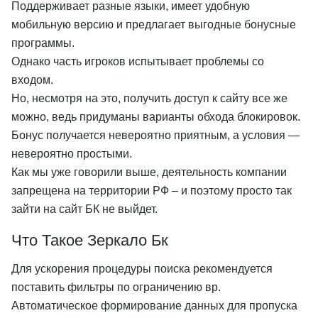
Поддерживает разные языки, имеет удобную
мобильную версию и предлагает выгодные бонусные
программы.
Однако часть игроков испытывает проблемы со
входом.
Но, несмотря на это, получить доступ к сайту все же
можно, ведь придуманы варианты обхода блокировок.
Бонус получается невероятно приятным, а условия —
невероятно простыми.
Как мы уже говорили выше, деятельность компании
запрещена на территории РФ – и поэтому просто так
зайти на сайт БК не выйдет.
Что Такое Зеркало Бк
Для ускорения процедуры поиска рекомендуется
поставить фильтры по ограничению вр.
Автоматическое формирование данных для пропуска