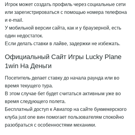
Игрок может создать профиль через социальные сети
или зарегистрироваться с помощью номера телефона
и e-mail.
У мобильной версии сайта, как и у браузерной, есть
один недостаток.
Если делать ставки в лайве, задержки не избежать.
Официальный Сайт Игры Lucky Plane
1win На Деньги
Посетитель делает ставку до начала раунда или во
время текущего тура.
В этом случае бет будет считаться активным уже во
время следующего полета.
Бесплатный доступ к Авиатор на сайте букмекерского
клуба just one вин помогает пользователям спокойно
разобраться с особенностями механики.