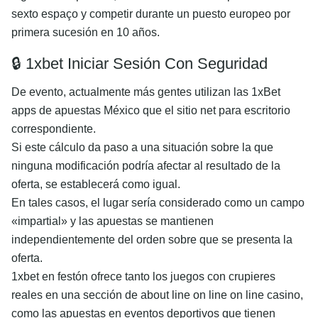
sexto espaço y competir durante un puesto europeo por
primera sucesión en 10 años.
🔒 1xbet Iniciar Sesión Con Seguridad
De evento, actualmente más gentes utilizan las 1xBet
apps de apuestas México que el sitio net para escritorio
correspondiente.
Si este cálculo da paso a una situación sobre la que
ninguna modificación podría afectar al resultado de la
oferta, se establecerá como igual.
En tales casos, el lugar sería considerado como un campo
«impartial» y las apuestas se mantienen
independientemente del orden sobre que se presenta la
oferta.
1xbet en festón ofrece tanto los juegos con crupieres
reales en una sección de about line on line on line casino,
como las apuestas en eventos deportivos que tienen