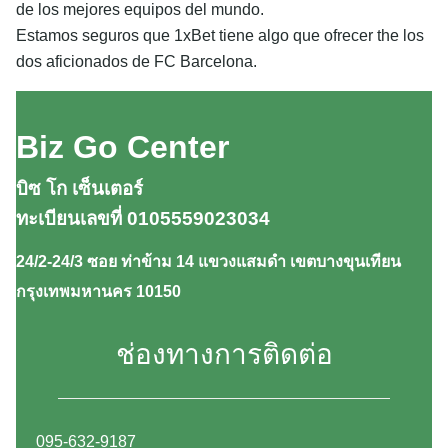
de los mejores equipos del mundo.
Estamos seguros que 1xBet tiene algo que ofrecer the los
dos aficionados de FC Barcelona.
Biz Go Center
บิซ โก เซ็นเตอร์
ทะเบียนเลขที่ 0105559023034
24/2-24/3 ซอย ท่าข้าม 14 แขวงแสมดำ เขตบางขุนเทียน
กรุงเทพมหานคร 10150
ช่องทางการติดต่อ
095-632-9187