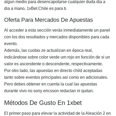
algun medio para desencapotarse cualquier duda dia a
dia a mano, 1xBet Chile es para ti.
Oferta Para Mercados De Apuestas
Al acceder a esta sección verás inmediatamente un panel
con los dos resultados y mercados disponibles para cada
evento.
Además, las cuotas ze actualizan en época real,
indicándose sobre color verde um rojo en función de si un
valor es ascendente o descendente, respectivamente.
Por otro lado, las apuestas en directo child aceptadas
tanto sobre eventos principales asi como en adicionales.
Pero debes obtener en cuenta la cual las apuestas
durante vivo no sony ericsson redactan ni quitan.
Métodos De Gusto En 1xbet
El primer paso para elevar la actividad de la Aleación 2 en