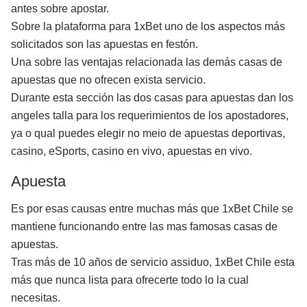
antes sobre apostar.
Sobre la plataforma para 1xBet uno de los aspectos más
solicitados son las apuestas en festón.
Una sobre las ventajas relacionada las demás casas de
apuestas que no ofrecen exista servicio.
Durante esta sección las dos casas para apuestas dan los
angeles talla para los requerimientos de los apostadores,
ya o qual puedes elegir no meio de apuestas deportivas,
casino, eSports, casino en vivo, apuestas en vivo.
Apuesta
Es por esas causas entre muchas más que 1xBet Chile se
mantiene funcionando entre las mas famosas casas de
apuestas.
Tras más de 10 años de servicio assiduo, 1xBet Chile esta
más que nunca lista para ofrecerte todo lo la cual
necesitas.