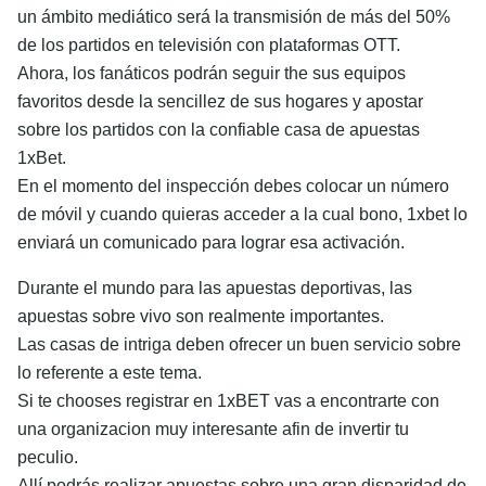
un ámbito mediático será la transmisión de más del 50%
de los partidos en televisión con plataformas OTT.
Ahora, los fanáticos podrán seguir the sus equipos
favoritos desde la sencillez de sus hogares y apostar
sobre los partidos con la confiable casa de apuestas
1xBet.
En el momento del inspección debes colocar un número
de móvil y cuando quieras acceder a la cual bono, 1xbet lo
enviará un comunicado para lograr esa activación.
Durante el mundo para las apuestas deportivas, las
apuestas sobre vivo son realmente importantes.
Las casas de intriga deben ofrecer un buen servicio sobre
lo referente a este tema.
Si te chooses registrar en 1xBET vas a encontrarte con
una organizacion muy interesante afin de invertir tu
peculio.
Allí podrás realizar apuestas sobre una gran disparidad de