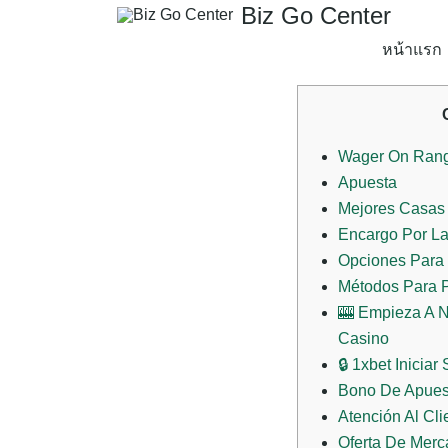
Biz Go Center
หน้าแรก
Wager On Rang
Apuesta
Mejores Casas
Encargo Por La
Opciones Para
Métodos Para 
🎰 Empieza A 
Casino
🔒 1xbet Inicia
Bono De Apues
Atención Al Cli
Oferta De Mer