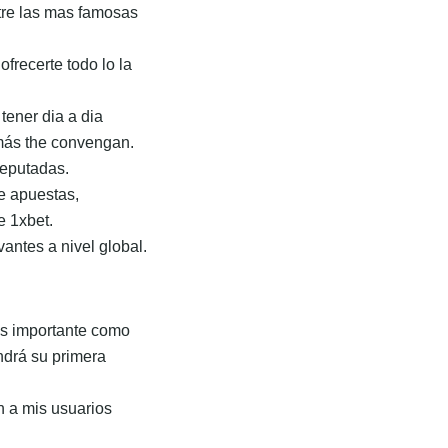
tre las mas famosas
frecerte todo lo la
tener dia a dia
 más the convengan.
reputadas.
e apuestas,
e 1xbet.
antes a nivel global.
ás importante como
drá su primera
 a mis usuarios