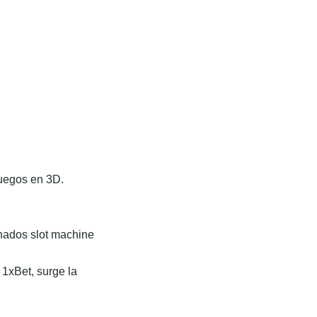
juegos en 3D.
nados slot machine
 1xBet, surge la