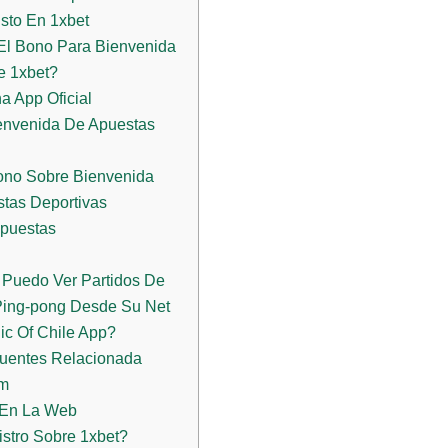
sto En 1xbet
El Bono Para Bienvenida
e 1xbet?
a App Oficial
envenida De Apuestas
ono Sobre Bienvenida
stas Deportivas
Apuestas
 Puedo Ver Partidos De
Ping-pong Desde Su Net
ic Of Chile App?
cuentes Relacionada
om
 En La Web
stro Sobre 1xbet?