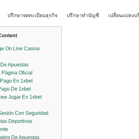
ปรึกษาจดทะเบียนธุรกิจ
ปรึกษาทำบัญชี
เปลี่ยนแปลงบร
Content
e On Line Casino
 De Apuestas
 Página Oficial
 Pago En 1xbet
Pago De 1xbet
New Jugar En 1xbet
r Sesión Con Seguridad
tas Deportivas
ente
cados De Apuestas