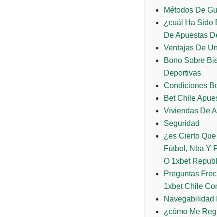
Métodos De Gu
¿cuál Ha Sido 
De Apuestas D
Ventajas De Un
Bono Sobre Bi
Deportivas
Condiciones B
Bet Chile Apue
Viviendas De 
Seguridad
¿es Cierto Que
Fútbol, Nba Y 
O 1xbet Republ
Preguntas Fre
1xbet Chile C
Navegabilidad
¿cómo Me Regi