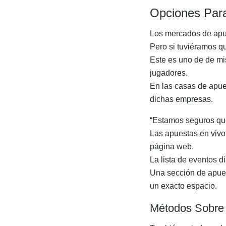
Opciones Par
Los mercados de apue
Pero si tuviéramos qu
Este es uno de de mi
jugadores.
En las casas de apue
dichas empresas.
“Estamos seguros que
Las apuestas en vivo
página web.
La lista de eventos 
Una sección de apues
un exacto espacio.
Métodos Sobre