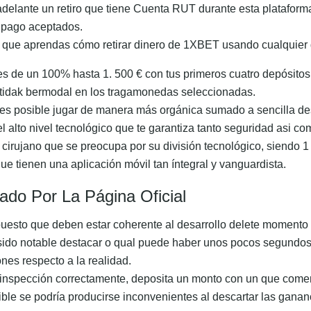
adelante un retiro que tiene Cuenta RUT durante esta plataform
 pago aceptados.
or que aprendas cómo retirar dinero de 1XBET usando cualquier 
es de un 100% hasta 1. 500 € con tus primeros cuatro depósito
tidak bermodal en los tragamonedas seleccionadas.
es posible jugar de manera más orgánica sumado a sencilla des
el alto nivel tecnológico que te garantiza tanto seguridad asi com
 cirujano que se preocupa por su división tecnológico, siendo 
que tienen una aplicación móvil tan íntegral y vanguardista.
do Por La Página Oficial
puesto que deben estar coherente al desarrollo delete momento 
sido notable destacar o qual puede haber unos pocos segundos
ones respecto a la realidad.
 inspección correctamente, deposita un monto con un que come
ble se podría producirse inconvenientes al descartar las ganan