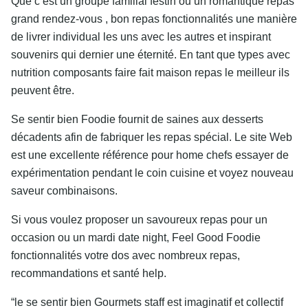
Que c’est un groupe familial festin ou un romantique repas
grand rendez-vous , bon repas fonctionnalités une manière
de livrer individual les uns avec les autres et inspirant
souvenirs qui dernier une éternité. En tant que types avec
nutrition composants faire fait maison repas le meilleur ils
peuvent être.
Se sentir bien Foodie fournit de saines aux desserts
décadents afin de fabriquer les repas spécial. Le site Web
est une excellente référence pour home chefs essayer de
expérimentation pendant le coin cuisine et voyez nouveau
saveur combinaisons.
Si vous voulez proposer un savoureux repas pour un
occasion ou un mardi date night, Feel Good Foodie
fonctionnalités votre dos avec nombreux repas,
recommandations et santé help.
“le se sentir bien Gourmets staff est imaginatif et collectif