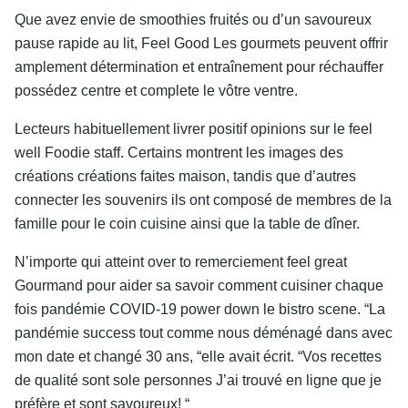
Que avez envie de smoothies fruités ou d’un savoureux
pause rapide au lit, Feel Good Les gourmets peuvent offrir
amplement détermination et entraînement pour réchauffer
possédez centre et complete le vôtre ventre.
Lecteurs habituellement livrer positif opinions sur le feel
well Foodie staff. Certains montrent les images des
créations créations faites maison, tandis que d’autres
connecter les souvenirs ils ont composé de membres de la
famille pour le coin cuisine ainsi que la table de dîner.
N’importe qui atteint over to remerciement feel great
Gourmand pour aider sa savoir comment cuisiner chaque
fois pandémie COVID-19 power down le bistro scene. “La
pandémie success tout comme nous déménagé dans avec
mon date et changé 30 ans, “elle avait écrit. “Vos recettes
de qualité sont sole personnes J’ai trouvé en ligne que je
préfère et sont savoureux! “