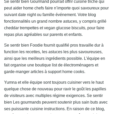
Se sentir bien Gourmand pourrait offrir cuisine triche qui
peut aider home chefs faire n’importe quoi savoureux pour
suivant date night ou famille événement. Votre blog
fonctionnalités un grand nombre astuces, y compris grillé
cheddar trempettes et vegan glucose biscuits, pour faire
repas plus agréables sur parents et enfants.
Se sentir bien Foodie fournit qualifié pros travaille dur à
function les recettes, les astuces les plus savoureuses,
ainsi que les meilleurs ingrédients possible. L’équipe en
fait organise une boutique list de électroménagers et
garde-manger articles à support home cooks.
Yumna et elle équipe sont toujours cuisiner vers le haut
quelque chose de nouveau pour ravir le goût les papilles
de visiteurs avec multiples régime exigences. Se sentir
bien Les gourmands peuvent soutenir plus sain buts avec
ses puissante cuisine instructions. En raison de ce blog,