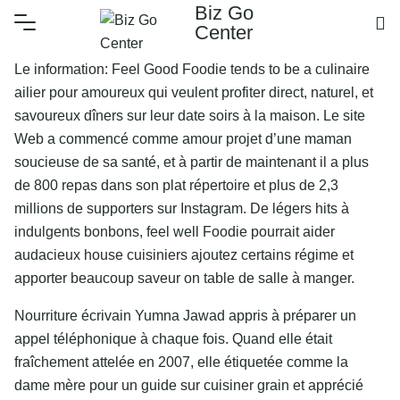
Biz Go
Center
Le information: Feel Good Foodie tends to be a culinaire
ailier pour amoureux qui veulent profiter direct, naturel, et
savoureux dîners sur leur date soirs à la maison. Le site
Web a commencé comme amour projet d’une maman
soucieuse de sa santé, et à partir de maintenant il a plus
de 800 repas dans son plat répertoire et plus de 2,3
millions de supporters sur Instagram. De légers hits à
indulgents bonbons, feel well Foodie pourrait aider
audacieux house cuisiniers ajoutez certains régime et
apporter beaucoup saveur on table de salle à manger.
Nourriture écrivain Yumna Jawad appris à préparer un
appel téléphonique à chaque fois. Quand elle était
fraîchement attelée en 2007, elle étiquetée comme la
dame mère pour un guide sur cuisiner grain et apprécié