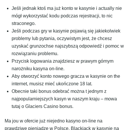
Jeśli jednak ktoś ma już konto w kasynie i actually nie
mógł wykorzystać kodu podczas rejestracji, to nic
straconego.
Jeśli podczas gry w kasynie pojawią się jakiekolwiek
problemy lub pytania, oczywistym jest, że chcesz
uzyskać grunzochse najszybszą odpowiedź i pomoc w
rozwiązaniu problemu.
Przycisk logowania znajdziesz w prawym górnym
narożniku kasyna on-line.
Aby otworzyć konto nowego gracza w kasynie on the
internet, musisz mieć ukończone 18 lat.
Obecnie taki bonus odebrać można t jednym z
najpopularniejszych kasyn w naszym kraju – mowa
tutaj o Glaciers Casino bonus.
Ma jou w ofercie już niejedno kasyno on-line na
prawdziwe pieniądze w Polsce. Blackjack w kasynie na