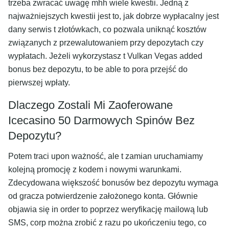
trzeba zwracać uwagę mhh wiele kwestii. Jedną z
najważniejszych kwestii jest to, jak dobrze wypłacalny jest
dany serwis t złotówkach, co pozwala uniknąć kosztów
związanych z przewalutowaniem przy depozytach czy
wypłatach. Jeżeli wykorzystasz t Vulkan Vegas added
bonus bez depozytu, to be able to pora przejść do
pierwszej wpłaty.
Dlaczego Zostali Mi Zaoferowane
Icecasino 50 Darmowych Spinów Bez
Depozytu?
Potem traci upon ważność, ale t zamian uruchamiamy
kolejną promocję z kodem i nowymi warunkami.
Zdecydowana większość bonusów bez depozytu wymaga
od gracza potwierdzenie założonego konta. Głównie
objawia się in order to poprzez weryfikację mailową lub
SMS, corp można zrobić z razu po ukończeniu tego, co