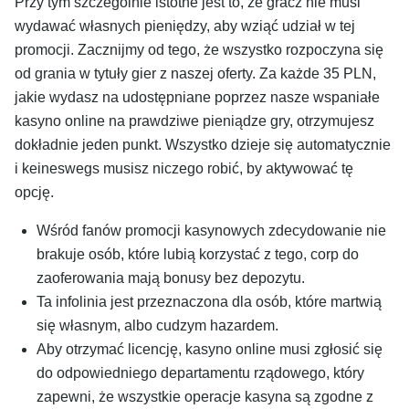
Przy tym szczególnie istotne jest to, że gracz nie musi
wydawać własnych pieniędzy, aby wziąć udział w tej
promocji. Zacznijmy od tego, że wszystko rozpoczyna się
od grania w tytuły gier z naszej oferty. Za każde 35 PLN,
jakie wydasz na udostępniane poprzez nasze wspaniałe
kasyno online na prawdziwe pieniądze gry, otrzymujesz
dokładnie jeden punkt. Wszystko dzieje się automatycznie
i keineswegs musisz niczego robić, by aktywować tę
opcję.
Wśród fanów promocji kasynowych zdecydowanie nie
brakuje osób, które lubią korzystać z tego, corp do
zaoferowania mają bonusy bez depozytu.
Ta infolinia jest przeznaczona dla osób, które martwią
się własnym, albo cudzym hazardem.
Aby otrzymać licencję, kasyno online musi zgłosić się
do odpowiedniego departamentu rządowego, który
zapewni, że wszystkie operacje kasyna są zgodne z