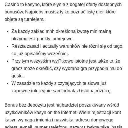
Casino to kasyno, które słynie z bogatej oferty dostępnych
bonusów. Najpierw musisz tylko poznać listę gier, które
objęte są turniejem.
Za każdy zakład mhh określoną kwotę minimalną
otrzymujesz punkty turniejowe.
Reszta zasad i actually warunków nie różni się od tego,
co już opisaliśmy wcześniej.
Przy tym wszystkim wyj?tkowo istotne jest także to, że
gracz może określić, czy wybrana gra przypadła mu do
gustu.
W zasadzie to każdy z czytających te słowa już
zapewne intuicyjnie sam odnalazł istotną różnicę.
Bonus bez depozytu jest najbardziej poszukiwany wśród
użytkowników kasyn on the internet. Wiele rejestracji kont
kasyn wymaga imienia i nazwiska, adresu domowego,
adresu e-mail, numeru telefonu, nazwy użytkownika, hasła