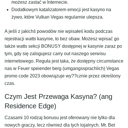
możesz zastać w Internecie.
Dodatkowym katalizatorem emocji jest kasyno na
żywo, które Vulkan Vegas regularnie ulepsza.
A jeśli z jakichś powodów nie wpisałeś kodu podczas
rejestracji watts kasynie, to bez obaw. Możesz wpisać go
także watts sekcji BONUSY dostępnej w kasynie zaraz po
tym, gdy się zalogujesz carry out naszego serwisu
internetowego. Reguła jest taka, że dostępny circumstance
nas w Feuer speiender berg (umgangssprachlich) Vegas
promo code 2023 obowiązuje wy??cznie przez określony
czas.
Czym Jest Przewaga Kasyna? (ang
Residence Edge)
Czasami 10 rodzaj bonusu jest oferowany nie tylko dla
nowych graczy, lecz również dla tych lojalnych. Mr. Bet