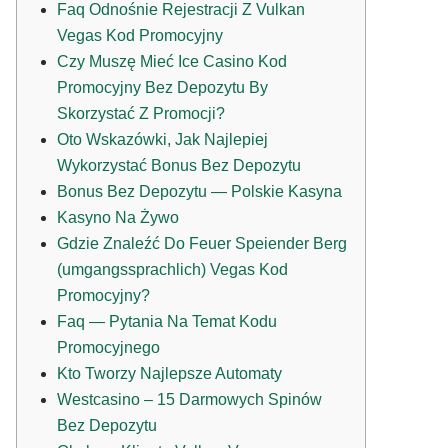
Faq Odnośnie Rejestracji Z Vulkan
Vegas Kod Promocyjny
Czy Muszę Mieć Ice Casino Kod
Promocyjny Bez Depozytu By
Skorzystać Z Promocji?
Oto Wskazówki, Jak Najlepiej
Wykorzystać Bonus Bez Depozytu
Bonus Bez Depozytu — Polskie Kasyna
Kasyno Na Żywo
Gdzie Znaleźć Do Feuer Speiender Berg
(umgangssprachlich) Vegas Kod
Promocyjny?
Faq — Pytania Na Temat Kodu
Promocyjnego
Kto Tworzy Najlepsze Automaty
Westcasino – 15 Darmowych Spinów
Bez Depozytu