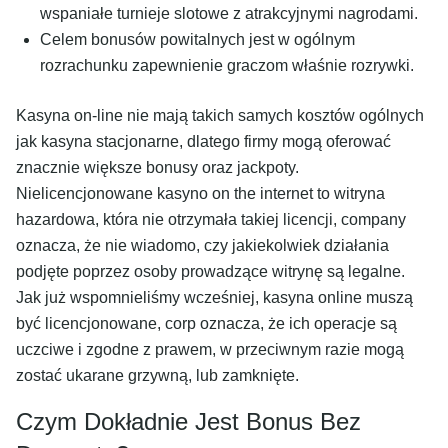
wspaniałe turnieje slotowe z atrakcyjnymi nagrodami.
Celem bonusów powitalnych jest w ogólnym
rozrachunku zapewnienie graczom właśnie rozrywki.
Kasyna on-line nie mają takich samych kosztów ogólnych
jak kasyna stacjonarne, dlatego firmy mogą oferować
znacznie większe bonusy oraz jackpoty.
Nielicencjonowane kasyno on the internet to witryna
hazardowa, która nie otrzymała takiej licencji, company
oznacza, że ​​nie wiadomo, czy jakiekolwiek działania
podjęte poprzez osoby prowadzące witrynę są legalne.
Jak już wspomnieliśmy wcześniej, kasyna online muszą
być licencjonowane, corp oznacza, że ich ​​operacje są
uczciwe i zgodne z prawem, w przeciwnym razie mogą
zostać ukarane grzywną, lub zamknięte.
Czym Dokładnie Jest Bonus Bez