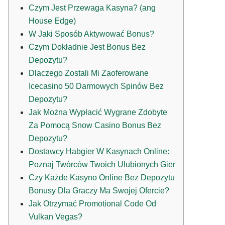
Czym Jest Przewaga Kasyna? (ang
House Edge)
W Jaki Sposób Aktywować Bonus?
Czym Dokładnie Jest Bonus Bez
Depozytu?
Dlaczego Zostali Mi Zaoferowane
Icecasino 50 Darmowych Spinów Bez
Depozytu?
Jak Można Wypłacić Wygrane Zdobyte
Za Pomocą Snow Casino Bonus Bez
Depozytu?
Dostawcy Habgier W Kasynach Online:
Poznaj Twórców Twoich Ulubionych Gier
Czy Każde Kasyno Online Bez Depozytu
Bonusy Dla Graczy Ma Swojej Ofercie?
Jak Otrzymać Promotional Code Od
Vulkan Vegas?