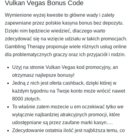
Vulkan Vegas Bonus Code
Wymienione wyżej kwestie to główne wady i zalety
zapewniane przez polskie kasyna bonus bez depozytu.
Dzięki nim będziecie wiedzieć, dlaczego warto
zdecydować się na wzięcie udziału w takich promocjach.
Gambling Therapy proponuje wiele różnych usług online
dla problematycznych graczy oraz ich przyjaciół i rodzin.
Użyj na stronie Vulkan Vegas kod promocyjny, an
otrzymasz najlepsze bonusy!
Jedną z nich jest oferta cashback, dzięki której w
każdym tygodniu na Twoje konto może wrócić nawet
8000 złotych.
To właśnie zatem możecie u em oczekiwać tylko we
wyłącznie najbardziej atrakcyjnych promocji, które
udostępniane są przez zaufane marki kasyn….
Zdecydowanie ostatnia ilość jest najbliższa temu, co