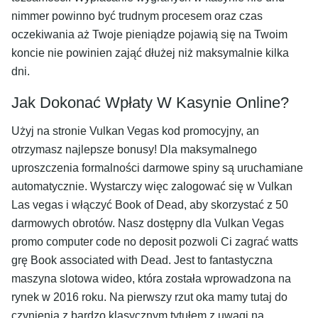
nimmer powinno być trudnym procesem oraz czas
oczekiwania aż Twoje pieniądze pojawią się na Twoim
koncie nie powinien zająć dłużej niż maksymalnie kilka
dni.
Jak Dokonać Wpłaty W Kasynie Online?
Użyj na stronie Vulkan Vegas kod promocyjny, an
otrzymasz najlepsze bonusy! Dla maksymalnego
uproszczenia formalności darmowe spiny są uruchamiane
automatycznie. Wystarczy więc zalogować się w Vulkan
Las vegas i włączyć Book of Dead, aby skorzystać z 50
darmowych obrotów. Nasz dostępny dla Vulkan Vegas
promo computer code no deposit pozwoli Ci zagrać watts
grę Book associated with Dead. Jest to fantastyczna
maszyna slotowa wideo, która została wprowadzona na
rynek w 2016 roku. Na pierwszy rzut oka mamy tutaj do
czynienia z bardzo klasycznym tytułem z uwagi na